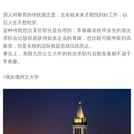
国人对教育的传统观念是，念名校未来才能找到好工作，以
后人生不愁吃穿。
这种传统想法某些部分是合理的，常春藤名校毕业生的首次
求职会比较容易获得知名企业的青睐，也比较可能争取到高
薪资，但是名校的边际效益也就仅此而止。
事实上，美国九所公立大学的初次求职与后期发展都不逊于
常春藤。
1
俄亥俄州立大学