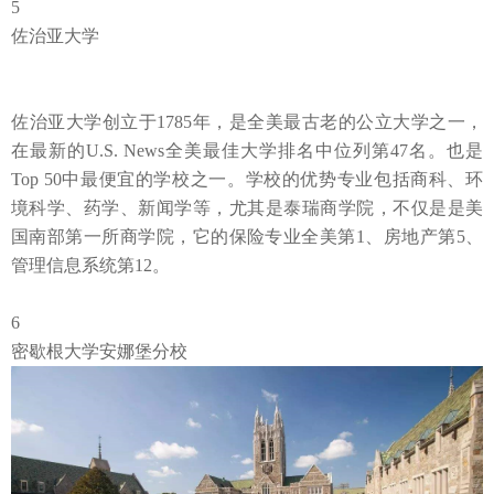
5
佐治亚大学
佐治亚大学创立于
1785年，是全美最古老的公立大学之一，
在最新的
U.S. News全美最佳大学排名中位列第47名。
也是
Top 50中最便宜的学校之一。学校的优势专业包括商科、环
境科学、药学、新闻学等，尤其是泰瑞商学院，不仅是是美
国南部第一所商学院，它的保险专业全美第1、房地产第5、
管理信息系统第12。
6
密歇根大学安娜堡分校