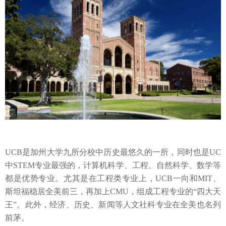
UCB是加州大学九所分校中历史最悠久的一所，同时也是UC
中STEM专业最强的
，计算机科学、工程、自然科学、数学等
都是优势专业。尤其是在工程类专业上，
UCB一向和MIT、
斯坦福稳居全美前三，再加上CMU，组成工程专业的“四大天
王”。此外，经济、历史、新闻等人文社科专业在全美也名列
前茅。