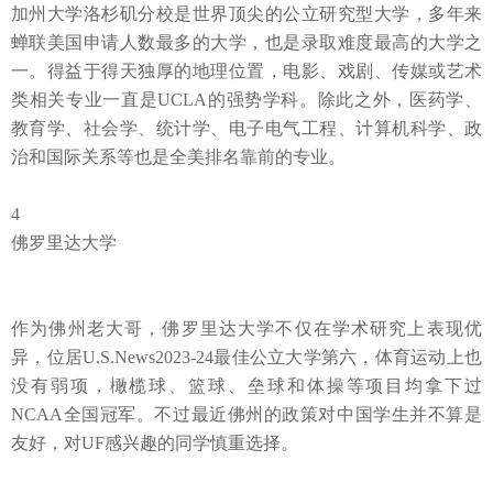
加州大学洛杉矶分校是世界顶尖的公立研究型大学，
多年来
蝉联美国申请人数最多的大学，也是录取难度最高的大学之
一。
得益于得天独厚的地理位置，电影、戏剧、传媒或艺术
类相关专业一直是
UCLA的强势学科。除此之外，医药学、
教育学、社会学、统计学、电子电气工程、计算机科学、政
治和国际关系等也是全美排名靠前的专业。
4
佛罗里达大学
作为佛州老大哥，佛罗里达大学不仅在学术研究上表现优
异，
位居
U.S.News2023-24最佳公立大学第六，
体育运动上也
没有弱项，橄榄球、篮球、垒球和体操等项目均拿下过
NCAA全国冠军。不过最近佛州的政策对中国学生并不算是
友好，对UF感兴趣的同学慎重选择。