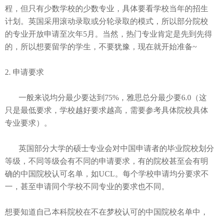
程，但只有少数学校的少数专业，具体要看学校当年的招生
计划。英国采用滚动录取或分轮录取的模式，所以部分院校
的专业开放申请至次年
5
月。当然，热门专业肯定是先到先得
的，所以想要留学的学生，不要犹豫，现在就开始准备
~
2. 申请要求
一般来说均分最少要
达到
75%
，雅思总分最少要
6.0
（这
只是最低要求，学校越好要求越高，需要参考具体院校具体
专业要求）。
英国部分大学的硕士专业会对中国申请者的毕业院校划分
等级，不同等级会有不同的申请要求，有的院校甚至会有明
确的中国院校认可名单
，如
UCL
。每个学校申请
均分
要求不
一，甚至申请同个学校不同专业的要求也不同。
想要知道自己本科院校在不在梦校认可的中国院校名单中，