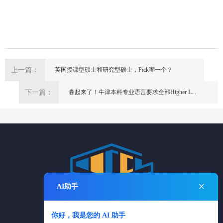
上一篇：
英国授课型硕士和研究型硕士，Pick哪一个？
下一篇：
卷起来了！牛津本科专业语言要求全部Higher L...
×
AI助手
你好，我是您的 AI 助手