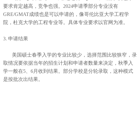
要求肯定越高，竞争也强。
2024
申请季部分专业没有
GRE/GMAT
成绩也是可以申请的，像哥伦比亚大学工程学
院，杜克大学的工程专业等。具体专业要求以官网为准。
3. 申请结果
美国硕士春季入学的专业比较少，选择范围比较狭窄，录
取情况要依据当年的招生计划和申请者数量来决定，秋季入
学一般在
5
、
6
月收到结果。部分学校是分轮录取，
这种模式
是按批次出结果。