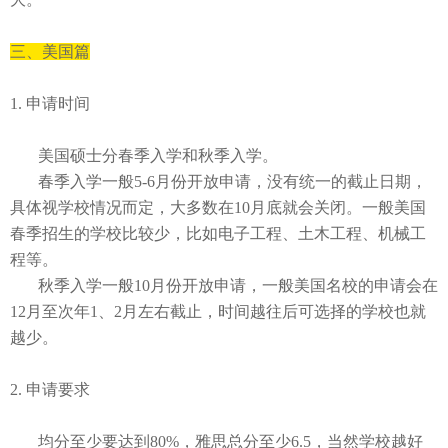
三、
美国篇
1. 申请时间
美国硕士分春季入学和秋季入学。
春季入学一般
5-6
月份开放申请，没有统一的截止日期，
具体视学校情况而定，大多数在
10
月底就会关闭。一般美国
春季招生的学校比较少，比如电子工程、土木工程、机械工
程等。
秋季入学一般
10
月份开放申请，一般美国名校的申请会在
12
月至次年
1
、
2
月左右截止，时间越往后可选择的学校也就
越少。
2. 申请要求
均分至少要达到
80%
，雅思总分至少
6.5
，当然学校越好