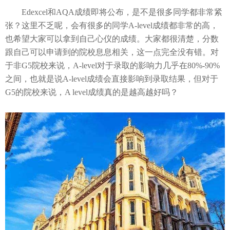
Edexcel和AQA成绩即将公布，是不是很多同学都非常紧
张？这里不乏呢，会
有很多的同学
A-level成绩都非常的高，
也希望大家可以拿到自己心仪的成绩。大家都很清楚，分数
跟自己可以申请到的院校息息相关，这一点完全没有错。
对
于非
G5院校来说，A-level对于录取的影响力几乎在80%-90%
之间，也就是说A-level成绩会直接影响到录取结果，但对于
G5的院校来说，A level成绩真的是越高越好吗？