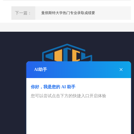
下一篇：
曼彻斯特大学热门专业录取成绩要
×
AI助手
你好，我是您的 AI 助手
电话：025-84869361
您可以尝试点击下方的快捷入口开启体验
025-83650616
邮箱：cngxlx@126.com