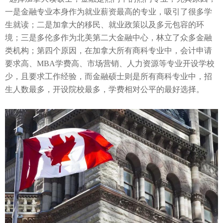
一是金融专业本身作为就业薪资最高的专业，吸引了很多学
生就读；二是加拿大的移民、就业政策以及多元包容的环
境；三是多伦多作为北美第二大金融中心，林立了众多金融
类机构；第四个原因，在加拿大所有商科专业中，会计申请
要求高、
MBA
学费高、市场营销、人力资源等专业开设学校
少，且要求工作经验，而金融硕士则是所有商科专业中，招
生人数最多，开设院校最多，学费相对公平的最好选择
。