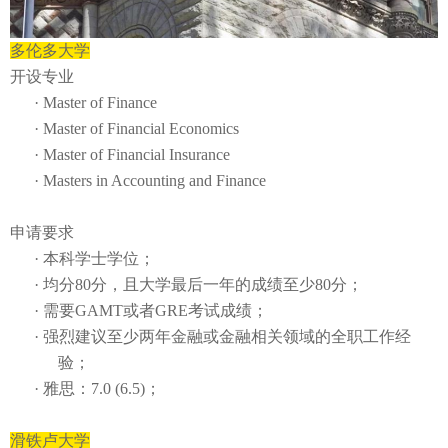
多伦多大学
开设专业
·
Master of Finance
·
Master of Financial Economics
·
Master of Financial Insurance
·
Masters in Accounting and Finance
申请要求
· 本科学士学位；
·
均分
80
分，且大学最后一年的成绩至少
80
分；
·
需要
GAMT
或者
GRE
考试成绩；
· 强烈建议至少两年金融或金融相关领域的全职工作经
验；
·
雅思：
7.0 (6.5)
；
滑铁卢大学