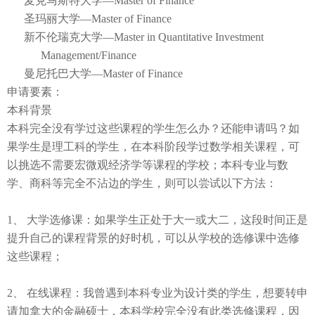
麦克马斯特大学
—Master of Finance
圣玛丽大学
—
Master of Finance
新不伦瑞克大学
—Master in Quantitative Investment
Management/Finance
曼尼托巴大学
—Master of Finance
申请要素：
本科背景
本科完全没有学过这些课程的学生怎么办？还能申请吗？如
果学生是理工科的学生，在本科阶段学过数学相关课程，可
以挑选不需要宏微观经济学等课程的学校；本科专业与数
学、商科等完全不沾边的学生，则可以尝试以下方法：
1
、 大学选修课：如果学生正处于大一或大二，这段时间正是
提升自己的课程背景的好时机，可以从学校的选修课中选修
这些课程；
2
、 在线课程：我曾遇到本科专业为设计类的学生，想要转申
请加拿大的金融硕士，本科学校完全没有此类选修课程，因