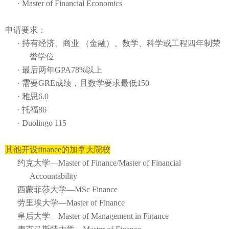
·
Master of Financial Economics
申请要求：
·
持有经济、商业
（金融）、数学、科学或工程四年制荣
誉学位
·
最后两年
GPA78%
以上
·
需要
GRE
成绩
，且数学要求最低
150
·
雅思
6.0
·
托福
86
·
Duolingo 115
其他开设
finance
的加拿大院校
约克大学
—Master of Finance/Master of Financial
Accountability
西蒙菲莎大学
—MSc Finance
劳里埃大学
—Master of Finance
皇后大学
—Master of Management in Finance