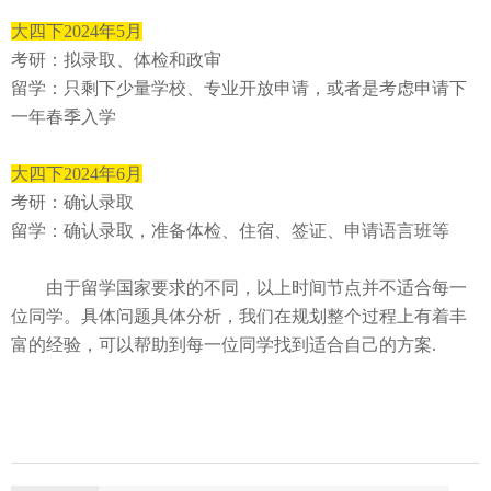
⼤四下
2024
年
5
⽉
考研：拟录取、体检和政审
留学：只剩下少量学校、专业开放申请，或者是考虑申请下
一年春季⼊学
⼤四下
2024
年
6
⽉
考研：确认录取
留学：确认录取，准备体检、住宿、签证、申请语⾔班等
由于留学国家要求的不同，以上时间节点并不适合每一
位同学。具体问题具体分析，我们在规划整个过程上有着丰
富的经验，可以帮助到每一位同学找到适合自己的方案.