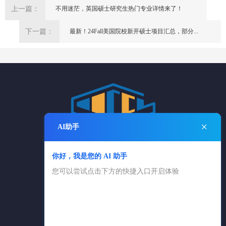
上一篇：
不用迷茫，英国硕士研究生热门专业详情来了！
下一篇：
最新！24Fall美国院校新开硕士项目汇总，部分...
×
AI助手
你好，我是您的 AI 助手
电话：025-84869361
您可以尝试点击下方的快捷入口开启体验
025-83650616
邮箱：cngxlx@126.com