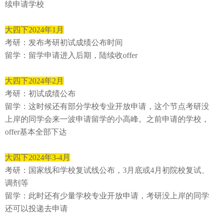
续申请学校
⼤四下
2024年1
⽉
考研：发布考研初试成绩公布时间
留学：留学申请进⼊后期，陆续收offer
⼤四下
2024年2⽉
考研：初试成绩公布
留学：这时候还有部分学校专业开放申请，
这个节点考研没
上岸的同学会来⼀波申请留学的小高峰。
之前申请的学校，
offer基本全部下达
⼤四下
2024
年
3-4
⽉
考研：国家线和学校复试线公布，3⽉底或4⽉初院校复试、
调剂等
留学：此时还有少量学校专业开放申请，考研没上岸的同学
还可以投递去申请