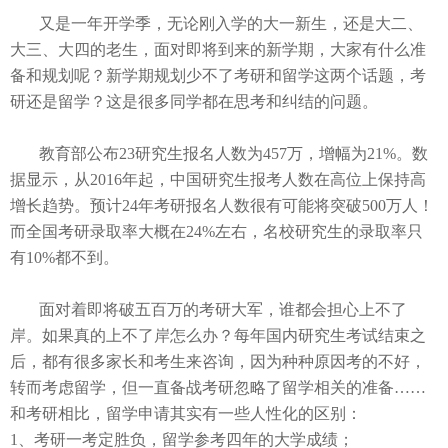
又是一年开学季，无论刚入学的大一新生，还是大二、
大三、大四的老生，面对即将到来的新学期，大家有什么准
备和规划呢？新学期规划少不了考研和留学这两个话题，考
研还是留学？这是很多同学都在思考和纠结的问题。
教育部公布
23研究生报名人数为457万，增幅为21%。数
据显示，从2016年起，中国研究生报考人数在高位上保持高
增长趋势。预计2
4年考研报名人数很有可能将突破500万人
！
而全国考研录取率大概在
24%左右，名校研究生的录取率只
有10%都不到。
面对着即将破五百万的考研大军，谁都会担心上不了
岸。如果真的上不了岸怎么办？每年国内研究生考试结束之
后，都有很多家长和考生来咨询，因为种种原因考的不好，
转而考虑留学，但一直备战考研忽略了留学相关的准备
……
和考研相比，留学申请其实有一些人性化的区别：
1、考研一考定胜负，留学参考四年的大学成绩；