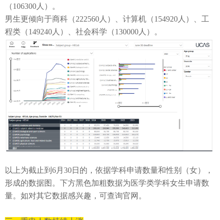
（
106300
人）。
男生更倾向于商科（
222560
人）、计算机（
154920
人）、工
程类（
149240
人）、社会科学（
130000
人）。
以上为截止到
6
月
30
日的，依据学科申请数量和性别（女），
形成的数据图。下方黑色加粗数据为医学类学科女生申请数
量。如对其它数据感兴趣，可查询官网。