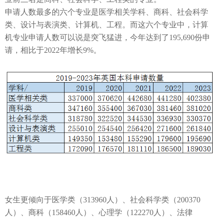
申请人数最多的六个专业是
医学相关学科、商科、社会科学
类、设计与表演类、计算机、工程
。而这六个专业中，计算
机专业申请人数可以说是突飞猛进，今年达到了195,690
份申
请，
相比于2022
年增长
9%
。
女生更倾向于医学类（
313960
人）、社会科学类（
200370
人）、商科（
158460
人）、心理学（
122270
人）、法律