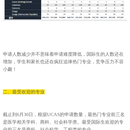
申请人数减少并不意味着申请难度降低，国际生的人数还在
增加，学生和家长也还在疯狂追捧热门专业，竞争压力不容
小觑！
二、最受欢迎的专业
截止到
6
月
30
日，
根据
UCAS
的申请数量，
最热门专业前
三名
是医学相关学科、商科、社会科学类。最受国际生欢迎的专
业前三名
是商科
、社会科学
、
工程
类
的专业。