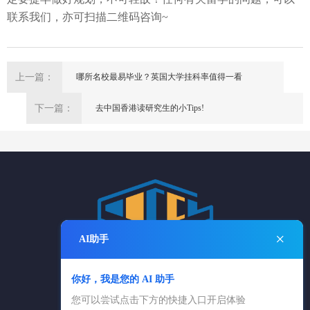
联系我们，亦可扫描二维码咨询
~
上一篇：
哪所名校最易毕业？英国大学挂科率值得一看
下一篇：
去中国香港读研究生的小Tips!
×
AI助手
你好，我是您的 AI 助手
电话：025-84869361
您可以尝试点击下方的快捷入口开启体验