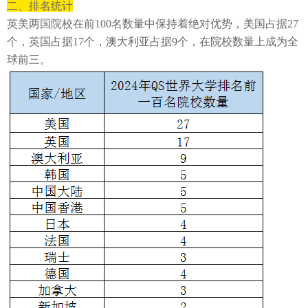
二、排名统计
英美两国院校在前
100名数量中保持着绝对优势，美国占据27
个，英国占据17个，澳大利亚占据9个，在院校数量上成为全
球前三。