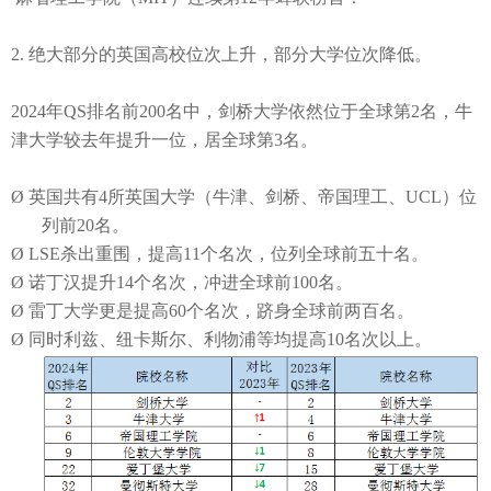
2.
绝大部分的英国高校位次上升，
部分
大学位次降低。
2024年QS排名前200名中，剑桥大学依然位于全球第2名，牛
津大学较去年提升一位，居全球第3名。
Ø
英国共有
4所英国大学（牛津、剑桥、帝国理工、UCL）位
列前20名。
Ø
LSE杀出重围，提高11个名次，位列全球前五十名。
Ø
诺丁汉提升
14个名次，冲进全球前100名。
Ø
雷丁大学更是提高
60个名次，跻身全球前两百名。
Ø
同时利兹、纽卡斯尔、利物浦等均提高
10名次以上。