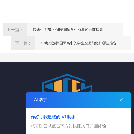
上一篇：
快码住！2023Fall英国留学生必看的行前指导
下一篇：
中考后选择国际高中的学生应提前做好哪些准备...
×
AI助手
你好，我是您的 AI 助手
电话：025-84869361
您可以尝试点击下方的快捷入口开启体验
025-83650616