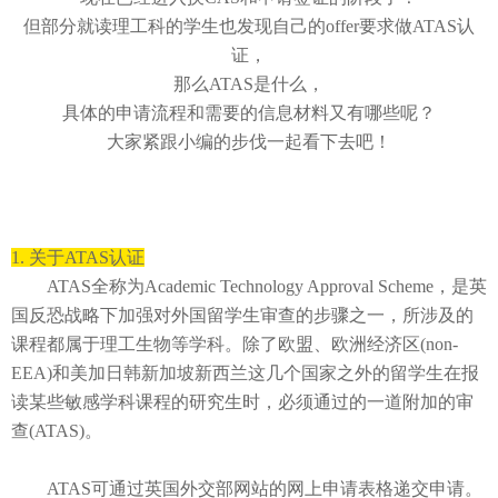
但部分就读理工科的学生也发现自己的
offer要求做ATAS认
证，
那么
ATAS是什么，
具体的申请流程和需要的信息材料又有哪些呢？
大家紧跟小编的步伐一起看下去吧！
1.
关于
ATAS认证
ATAS全称为Academic Technology Approval Scheme，是英
国反恐战略下加强对外国留学生审查的步骤之一，所涉及的
课程都属于理工生物等学科。除了欧盟、欧洲经济区(non-
EEA)和美加日韩新加坡新西兰这几个国家之外的留学生在报
读某些敏感学科课程的研究生时，必须通过的一道附加的审
查(ATAS)。
ATAS可通过英国外交部网站的网上申请表格递交申请。