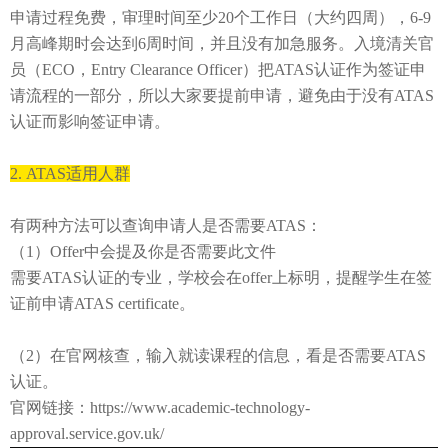
申请过程免费，审理
时间至少
20个工作日
（大约四周），6-9
月高峰期时会达到6周时间
，并且没有加急服务。入境清关官
员（
ECO，Entry Clearance Officer）
把ATAS认证作为签证申
请流程的一部分，所以大家要提前申请，避免由于没有ATAS
认证而影响签证申请。
2.
ATAS适用人群
有两种方法可以查询申请人是否需要
ATAS：
（1）Offer中会提及你是否需要此文件
需要
ATAS认证的专业，学校
会在offer上标明，提醒学生在签
证前申请ATAS certificate。
（2）在官网核查，输入就读课程的信息，看
是否需要
ATAS
认证。
官网链接：https://www.academic-technology-
approval.service.gov.uk/