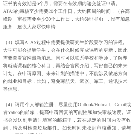
证书的有效期是6个月，需要在有效期内递交签证申请。
ATAS的审核至少需要20个工作日，大约四周的时间，（在高
峰期，审核
需要至少
30个工作日
，大约6周时间），没有加急
服务，建议大家尽快申请！
（3）填写ATAS过程中需要提供研究生阶段要学习的课程。
大学可能会提醒学生，会在什么时候完成课程的更新，因此
需要查看官网最新消息。同时可以联系学校和导师，了解即
将就读课程的核心科目，再结合官网介绍，写好自己的未来
计划。在申请原因、未来计划的描述中，不能涉及敏感方向
的就业和目标，比如，避免写航天、武器、军工、通讯技术
等信息。
（4）
请用个人邮箱注册；尽量使用
Outlook/Hotmail、Gmail或
者Yahoo的邮箱，提高申请回复的可能性和
加快
审核速度。证
书会发送到申请时填写的邮箱里，若在规定的时间内没有收
到，请及时检查垃圾邮件。如长时间未收到审核通知，请与