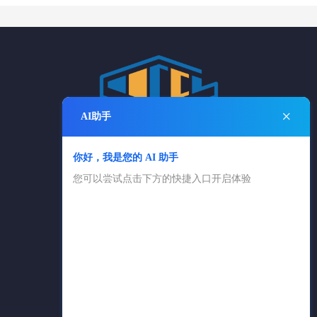
×
AI助手
你好，我是您的 AI 助手
电话：025-84869361
您可以尝试点击下方的快捷入口开启体验
025-83650616
邮箱：cngxlx@126.com