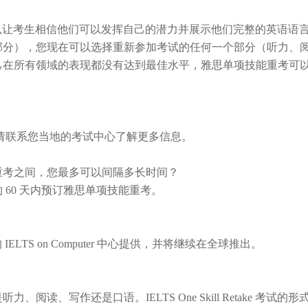
以让考生相信他们可以发挥自己的潜力并展示他们完整的英语语
部分），您现在可以选择重新参加考试的任何一个部分（听力、
己在所有领域的表现都没有达到最佳水平，雅思单项技能重考可
请联系您当地的考试中心了解更多信息。
重考之间，您最多可以间隔多长时间？
的
60
天内预订雅思单项技能重考
。
的
IELTS on Computer
中心提供，并将继续在全球推出。
？
是听力、阅读、写作还是口语。
IELTS One Skill Retake
考试的形