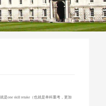
就是
one skill retake
（也就是单科重考，更加