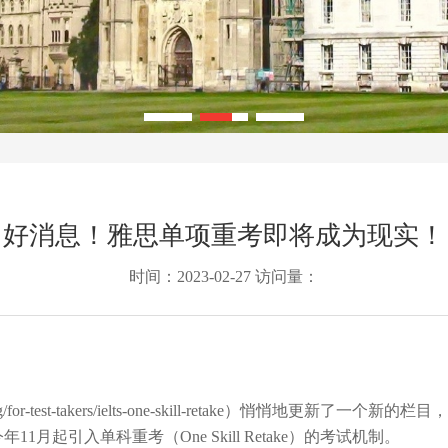
好消息！雅思单项重考即将成为现实！
时间：2023-02-27 访问量：
t-takers/ielts-one-skill-retake
）悄悄地更新了一个新的栏目，
今年
11
月起引入单科重考（
One Skill Retake
）的考试机制。