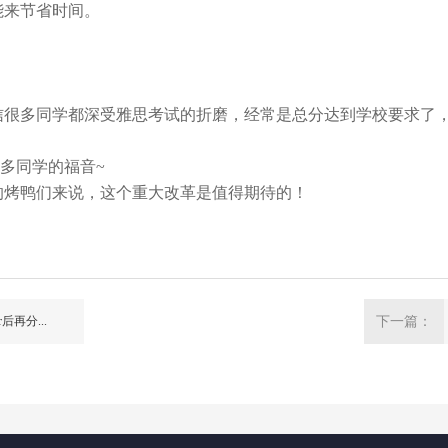
能来节省时间。
信很多同学都深受雅思考试的折磨，经常是总分达到学校要求了
多同学的福音
~
的烤鸭们来说，这个重大改革是值得期待的！
再分...
下一篇：