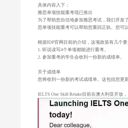
具体内容入下：
雅思单项技能重考现已推出
为了帮助您自信地参加雅思考试，我们开发
思单项技能重考可以帮助您重回正轨。您可
根据
IDP
官网目前的介绍，这项政策有几个要
1.
听说读写
4
个单项都能进行重考。
2.
参加重考的学生会收到一份新的成绩单。
关于成绩单
您将收到一份新的考试成绩单。这包括您更
IELTS One Skill Retake
目前在澳大利亚开放，