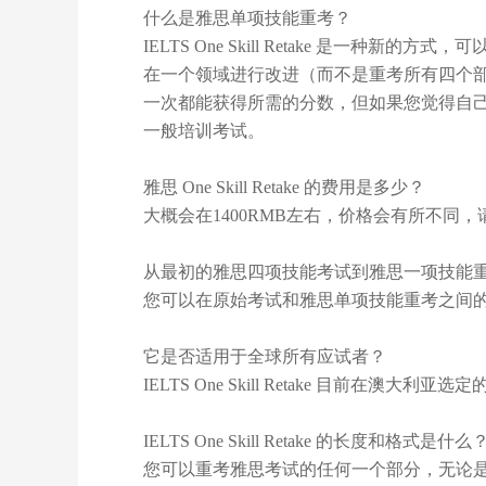
什么是雅思单项技能重考？
IELTS One Skill Retake
是一种新的方式，可
在一个领域进行改进（而不是重考所有四个
一次都能获得所需的分数，但如果您觉得自
一般培训考试。
雅思
One Skill Retake
的费用是多少？
大概会在
1
400RMB
左右，价格会有所不同，
从最初的雅思四项技能考试到雅思一项技能
您可以在原始考试和雅思单项技能重考之间
它是否适用于全球所有应试者？
IELTS One Skill Retake
目前在澳大利亚选定
IELTS One Skill Retake
的长度和格式是什么
您可以重考雅思考试的任何一个部分，无论