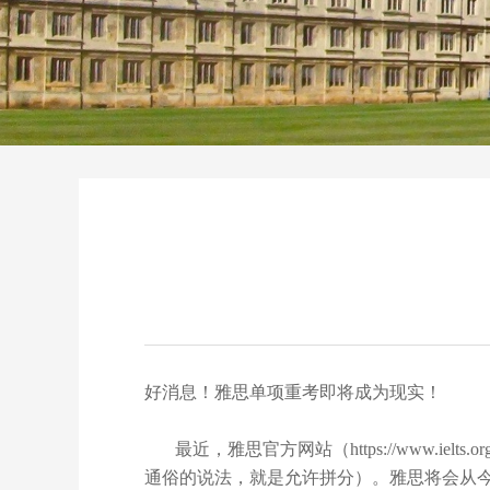
好消息！雅思单项重考即将成为现实！
最近，雅思官方网站（https://www.ielts.org/for-tes
通俗的说法，就是允许拼分）。雅思将会从