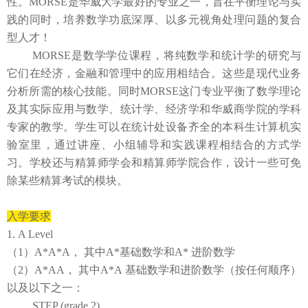
性。MORSE是华威大学最好的专业之一，旨在平衡理论与实
践的同时，培养数学功底深厚、以多元视角处理问题的复合
型人才！
MORSE是数学学位课程，将纯数学和统计学的研究与
它们在经济，金融和管理中的应用相结合。这些是现代业务
分析所需的核心技能。同时MORSE这门专业平衡了数学理论
及其实际应用与数学、统计学、经济学和华威商学院的学科
专家的教学。学生可以在统计处设备齐全的本科生计算机实
验室里，通过讲座、小组辅导和实践课程相结合的方式学
习。学校还与精算师学会和精算师学院合作，设计一些可免
除某些精算考试的模块。
入学要求
1. A Level
（
1）A*A*A， 其中A*基础数学和A*
进阶
数学
（2
）
A*AA，
其中
A*A
基础数学和进阶数学（按任何顺序）
以及以下之一：
STEP (grade 2)