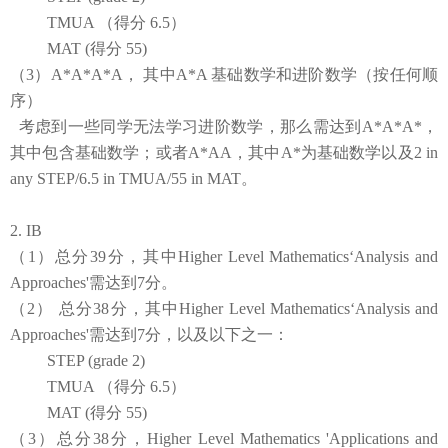
TMUA （得分 6.5）
MAT (得分 55)
（3）A*A*A*A， 其中A*A 基础数学和进阶数学（按任何顺
序）
考虑到一些同学无法学习进阶数学，那么需达到
A*A*A*，
其中包含基础数学；或者A*AA，其中A*为基础数学以及2 in
any STEP
/
6.5 in TMUA
/
55 in MAT。
2. IB
（
1）
总分39分，其中Higher Level Mathematics‘Analysis and
Approaches'
需达到
7分。
（
2）
总分38分，其中Higher Level Mathematics‘Analysis and
Approaches'
需达到
7分，
以及以下之一：
STEP (grade 2)
TMUA （得分 6.5）
MAT (得分 55)
（
3）
总分38分
，
Higher Level Mathematics 'Applications and