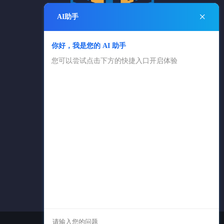
×
AI助手
你好，我是您的 AI 助手
电话：025-84869361
您可以尝试点击下方的快捷入口开启体验
025-83650616
邮箱：cngxlx@126.com
留学咨询微信号