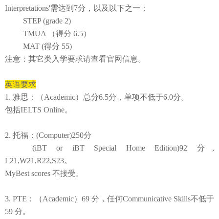
Interpretations'
需达到
7分，
以及以下之一：
STEP (grade 2)
TMUA （得分 6.5）
MAT (得分 55)
注意：其它类入学要求请查看官网信息。
英语要求
1. 雅思：
（
Academic）
总分
6.5分，单项不低于6.0分。
包括IELTS Online。
2. 托福：(Computer)250分
(iBT or iBT Special Home Edition)92 分,
L21,W21,R22,S23。
MyBest scores 不接受。
3. PTE：
（
Academic）
69 分，任何Communicative Skills不低于
59 分。